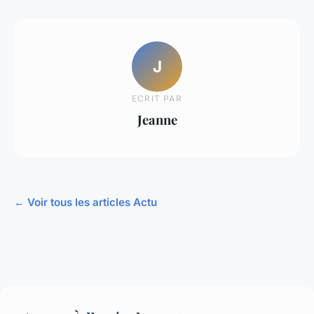
J
ECRIT PAR
Jeanne
← Voir tous les articles Actu