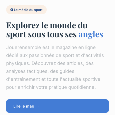
⚽ Le média du sport
Explorez le monde du
sport sous tous ses
angles
Jouerensemble est le magazine en ligne
dédié aux passionnés de sport et d'activités
physiques. Découvrez des articles, des
analyses tactiques, des guides
d'entraînement et toute l'actualité sportive
pour enrichir votre pratique quotidienne.
Lire le mag →