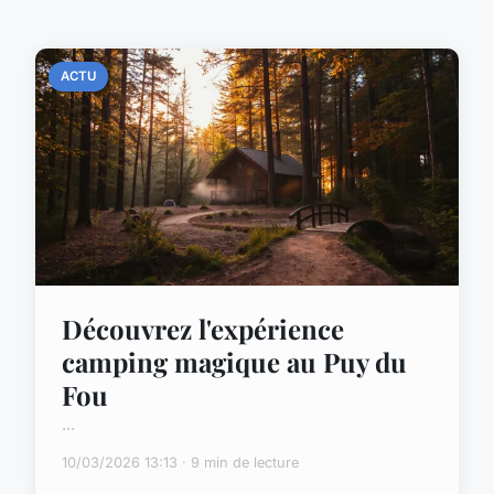
ACTU
Découvrez l'expérience
camping magique au Puy du
Fou
...
10/03/2026 13:13 · 9 min de lecture