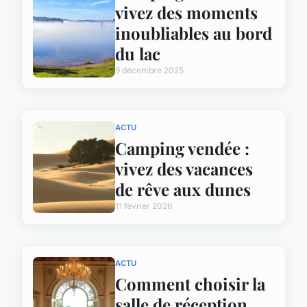
vivez des moments
inoubliables au bord
du lac
9 décembre 2025
ACTU
Camping vendée :
vivez des vacances
de rêve aux dunes
11 février 2026
ACTU
Comment choisir la
salle de réception