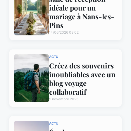
idéale pour un
mariage à Nans-les-
Pins
14/06/2026 08:02
ACTU
Créez des souvenirs
inoubliables avec un
blog voyage
collaboratif
5 novembre 2025
ACTU