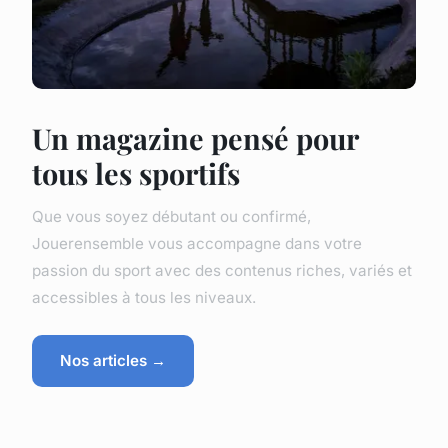
Un magazine pensé pour
tous les sportifs
Que vous soyez débutant ou confirmé,
Jouerensemble vous accompagne dans votre
passion du sport avec des contenus riches, variés et
accessibles à tous les niveaux.
Nos articles →