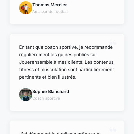
Thomas Mercier
Amateur de football
En tant que coach sportive, je recommande
régulièrement les guides publiés sur
Jouerensemble à mes clients. Les contenus
fitness et musculation sont particulièrement
pertinents et bien illustrés.
Sophie Blanchard
Coach sportive
J'ai découvert le cyclisme grâce aux