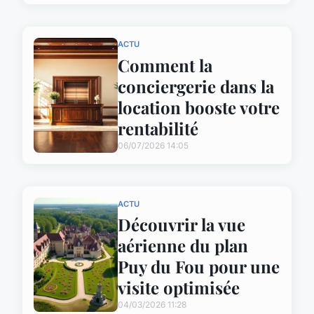
ACTU
Comment la
conciergerie dans la
location booste votre
rentabilité
06/07/2026 14:05
ACTU
Découvrir la vue
aérienne du plan
Puy du Fou pour une
visite optimisée
04/03/2026 11:28