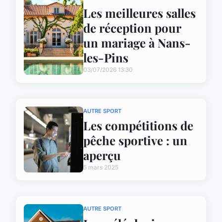
Les meilleures salles
de réception pour
un mariage à Nans-
les-Pins
03/07/2026 13:30
AUTRE SPORT
Les compétitions de
pêche sportive : un
aperçu
5 mars 2025
AUTRE SPORT