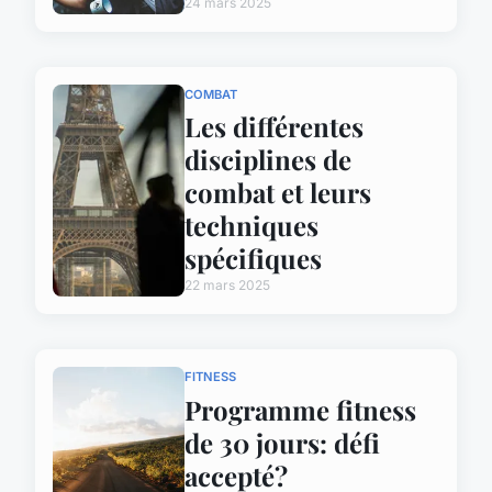
24 mars 2025
COMBAT
Les différentes
disciplines de
combat et leurs
techniques
spécifiques
22 mars 2025
FITNESS
Programme fitness
de 30 jours: défi
accepté?