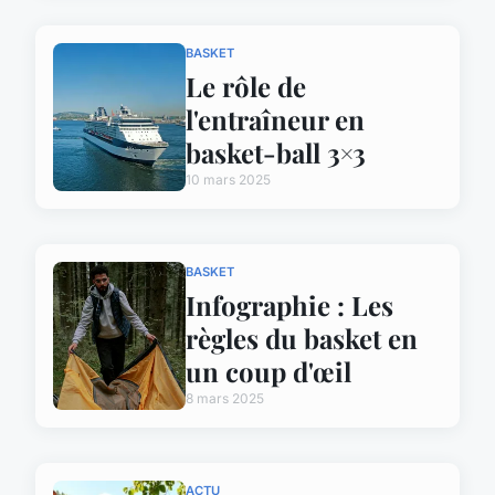
BASKET
Le rôle de
l'entraîneur en
basket-ball 3×3
10 mars 2025
BASKET
Infographie : Les
règles du basket en
un coup d'œil
8 mars 2025
ACTU