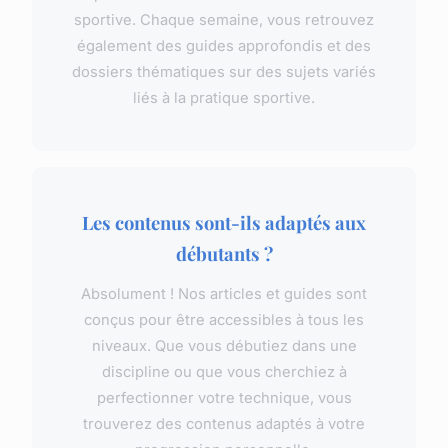
sportive. Chaque semaine, vous retrouvez
également des guides approfondis et des
dossiers thématiques sur des sujets variés
liés à la pratique sportive.
Les contenus sont-ils adaptés aux
débutants ?
Absolument ! Nos articles et guides sont
conçus pour être accessibles à tous les
niveaux. Que vous débutiez dans une
discipline ou que vous cherchiez à
perfectionner votre technique, vous
trouverez des contenus adaptés à votre