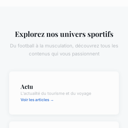
Explorez nos univers sportifs
Du football à la musculation, découvrez tous les
contenus qui vous passionnent
Actu
L'actualité du tourisme et du voyage
Voir les articles →