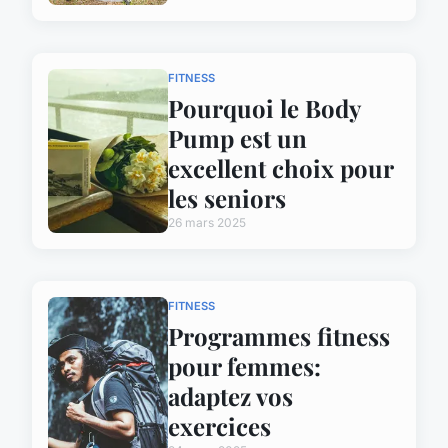
FITNESS
Pourquoi le Body
Pump est un
excellent choix pour
les seniors
26 mars 2025
FITNESS
Programmes fitness
pour femmes:
adaptez vos
exercices