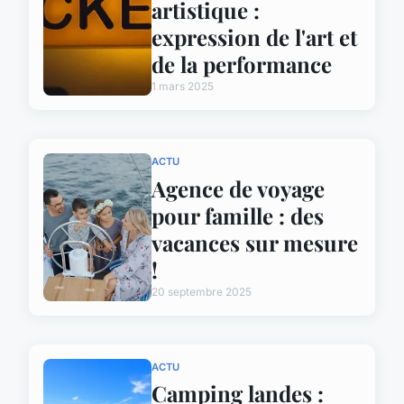
artistique :
expression de l'art et
de la performance
1 mars 2025
ACTU
Agence de voyage
pour famille : des
vacances sur mesure
!
20 septembre 2025
ACTU
Camping landes :