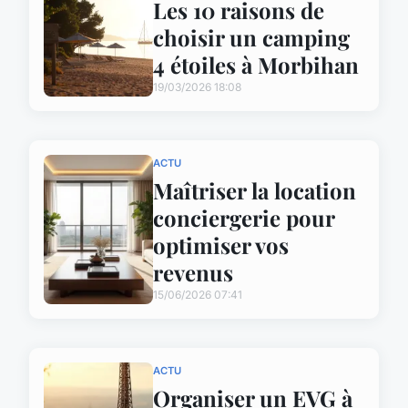
Les 10 raisons de
choisir un camping
4 étoiles à Morbihan
19/03/2026 18:08
ACTU
Maîtriser la location
conciergerie pour
optimiser vos
revenus
15/06/2026 07:41
ACTU
Organiser un EVG à