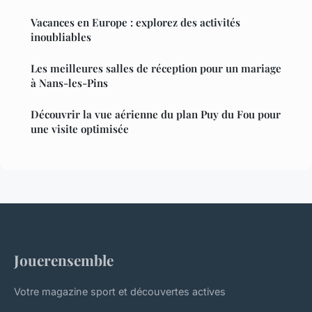
Vacances en Europe : explorez des activités
inoubliables
Les meilleures salles de réception pour un mariage
à Nans-les-Pins
Découvrir la vue aérienne du plan Puy du Fou pour
une visite optimisée
Jouerensemble
Votre magazine sport et découvertes actives