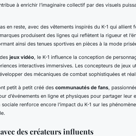
tribue à enrichir l’imaginaire collectif par des visuels puiss
as en reste, avec des vêtements inspirés du K-1 qui allient f
marques produisent des lignes qui reflètent la rigueur et l’
formant ainsi des tenues sportives en pièces à la mode prisé
 des
jeux vidéo
, le K-1 influence la conception de personna
riences interactives immersives. Les concepteurs de jeux uti
évelopper des mécaniques de combat sophistiquées et réali
nt petit à petit créé des
communautés de fans
, passionnée
tour d’événements en ligne et physiques pour partager leur
 sociale renforce encore l’impact du K-1 sur les phénomène
le.
avec des créateurs influents