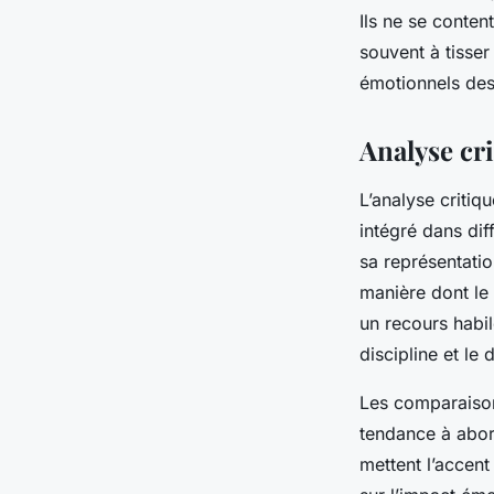
Ils ne se conten
souvent à tisser
émotionnels de
Analyse cr
L’analyse critiq
intégré dans di
sa représentati
manière dont le 
un recours habi
discipline et le
Les comparaisons
tendance à abo
mettent l’accent