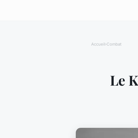
Accueil
›
Combat
Le K