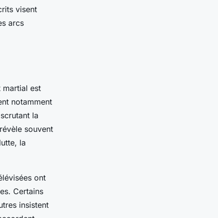
rits visent
es arcs
martial est
nent notamment
scrutant la
 révèle souvent
utte, la
élévisées ont
s. Certains
tres insistent