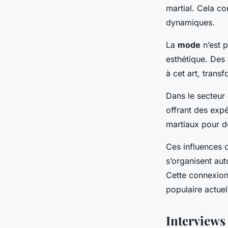
martial. Cela con
dynamiques.
La
mode
n’est p
esthétique. Des 
à cet art, trans
Dans le secteur
offrant des expé
martiaux pour d
Ces influences o
s’organisent au
Cette connexion
populaire actuel
Interviews 