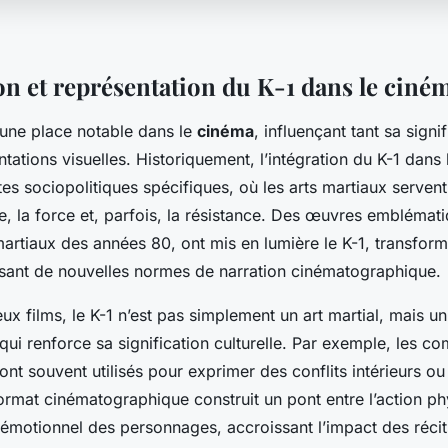
on et représentation du K-1 dans le ciné
une place notable dans le
cinéma
, influençant tant sa signif
tations visuelles. Historiquement, l’intégration du K-1 dans l
tes sociopolitiques spécifiques, où les arts martiaux serve
ne, la force et, parfois, la résistance. Des œuvres emblémati
 martiaux des années 80, ont mis en lumière le K-1, transfor
issant de nouvelles normes de narration cinématographique.
 films, le K-1 n’est pas simplement un art martial, mais un
e qui renforce sa signification culturelle. Par exemple, les c
nt souvent utilisés pour exprimer des conflits intérieurs ou 
ormat cinématographique construit un pont entre l’action ph
motionnel des personnages, accroissant l’impact des récits