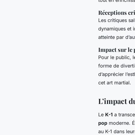
Réceptions cr
Les critiques sa
dynamiques et i
atteinte par d’a
Impact sur le 
Pour le public, 
forme de divert
d’apprécier l’est
cet art martial.
L’impact du
Le
K-1
a transce
pop
moderne. É
au K-1 dans leur