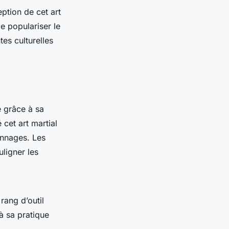
ption de cet art
e populariser le
tes culturelles
e grâce à sa
 cet art martial
onnages. Les
ligner les
rang d’outil
 à sa pratique