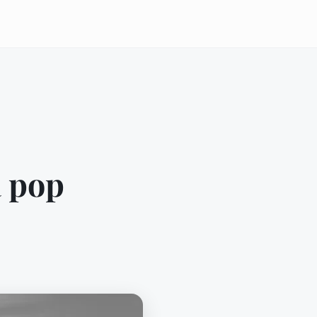
a pop