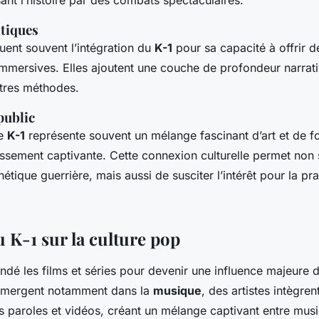
itiques
luent souvent l’intégration du
K-1
pour sa capacité à offrir 
mmersives. Elles ajoutent une couche de profondeur narrat
utres méthodes.
public
le
K-1
représente souvent un mélange fascinant d’art et de f
issement captivante. Cette connexion culturelle permet non
hétique guerrière, mais aussi de susciter l’intérêt pour la pr
 K-1 sur la culture pop
ndé les films et séries pour devenir une influence majeure 
mergent notamment dans la
musique
, des artistes intègre
s paroles et vidéos, créant un mélange captivant entre musi