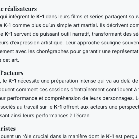
e réalisateurs
 qui intègrent le
K-1
dans leurs films et séries partagent sou
e K-1 comme plus qu’un simple art martial. Ils décrivent co
de
K-1
servent de puissant outil narratif, transformant des 
urs d’expression artistique. Leur approche souligne souvent
itement avec les chorégraphes pour garantir une représentat
 cet art.
d’acteurs
, le
K-1
nécessite une préparation intense qui va au-delà de 
voquent comment ces sessions d’entraînement contribuent à
ur performance et compréhension de leurs personnages. Les
ociés au travail sur le
K-1
offrent aux acteurs une perspect
ssant ainsi leurs performances à l’écran.
ristes
jouent un rôle crucial dans la manière dont le
K-1
est perçu 