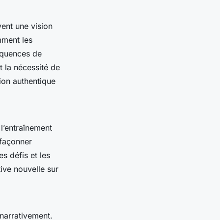
vent une vision
mment les
séquences de
 la nécessité de
ion authentique
l’entraînement
 façonner
 défis et les
ive nouvelle sur
narrativement.