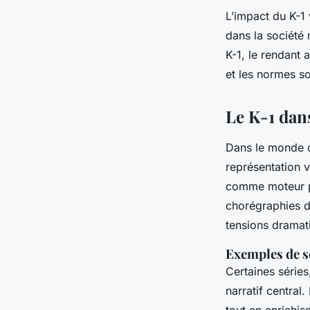
L’impact du K-1
dans la société
K-1, le rendant a
et les normes so
Le K-1 dans
Dans le monde
représentation v
comme moteur pu
chorégraphies d
tensions dramat
Exemples de sé
Certaines séries
narratif central
tout en enrichis