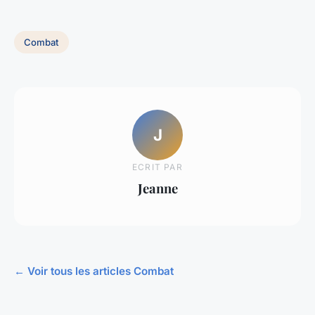
Combat
J
ECRIT PAR
Jeanne
← Voir tous les articles Combat