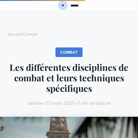
Accueil
›
Combat
COMBAT
Les différentes disciplines de
combat et leurs techniques
spécifiques
Jeanne
•
22 mars 2025
•
7 min de lecture